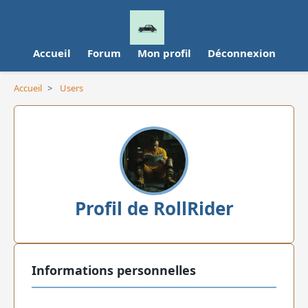
Accueil
Forum
Mon profil
Déconnexion
Accueil
>
Users
Profil de RollRider
Informations personnelles