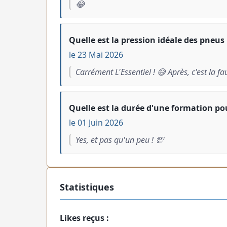
😂
Quelle est la pression idéale des pneu
le 23 Mai 2026
Carrément L'Essentiel ! 😅 Après, c'est la f
Quelle est la durée d'une formation pou
le 01 Juin 2026
Yes, et pas qu'un peu ! 💯
Statistiques
Likes reçus :