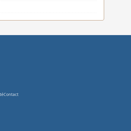
té
Contact