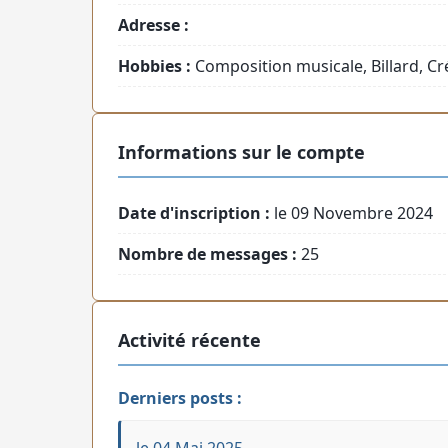
Adresse :
Hobbies :
Composition musicale, Billard, Cr
Informations sur le compte
Date d'inscription :
le 09 Novembre 2024
Nombre de messages :
25
Activité récente
Derniers posts :
le 04 Mai 2025