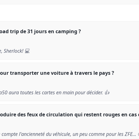
ad trip de 31 jours en camping ?
, Sherlock! 💻
ur transporter une voiture à travers le pays ?
50 aura toutes les cartes en main pour décider. 👍
roduire des feux de circulation qui restent rouges en cas 
 compte l'ancienneté du véhicule, un peu comme pour les ZFE... 