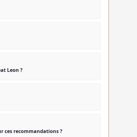
eat Leon ?
our ces recommandations ?