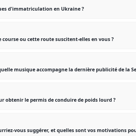
ues d'immatriculation en Ukraine ?
e course ou cette route suscitent-elles en vous ?
quelle musique accompagne la dernière publicité de la S
r obtenir le permis de conduire de poids lourd ?
urriez-vous suggérer, et quelles sont vos motivations p