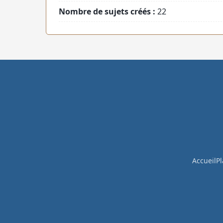
Nombre de sujets créés :
22
Accueil
Pl