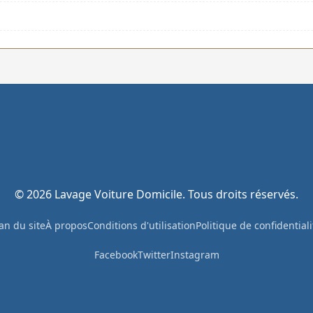
© 2026 Lavage Voiture Domicile. Tous droits réservés.
an du site
À propos
Conditions d'utilisation
Politique de confidentiali
Facebook
Twitter
Instagram